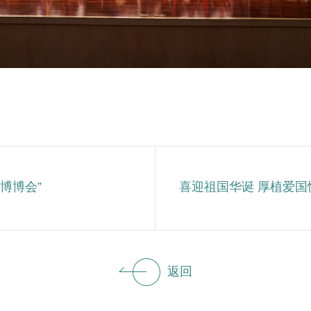
博博会”
喜迎祖国华诞 厚植爱国
返回