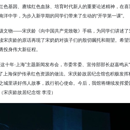
红色基因、赓续红色血脉、培育时代新人的重要论述精神，在喜
南洋中学，为步入新学期的同学们带来了生动的“开学第一课”。
级文物——宋庆龄《向中国共产党致敬》手稿，为同学们讲述了
读宋庆龄的原话再现了宋奶奶对孩子们的殷切嘱托和期望。希望
勇投身伟大新征程。
这十年·上海”主题新闻发布会，市委常委、宣传部部长赵嘉鸣从“
总结了上海保护传承红色资源的做法。宋庆龄故居纪念馆也积极发
之城里讲好伟人故事，践行初心使命。今后，我馆将继续发挥爱
（宋庆龄故居纪念馆 李滢）