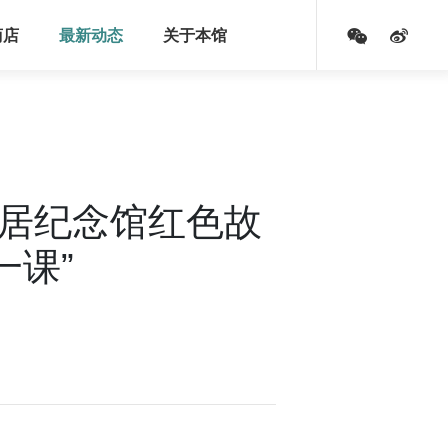
商店
最新动态
关于本馆
故居纪念馆红色故
一课”