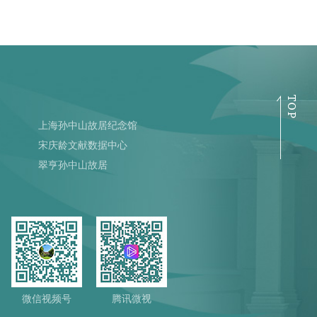
上海孙中山故居纪念馆
宋庆龄文献数据中心
翠亨孙中山故居
微信视频号
腾讯微视