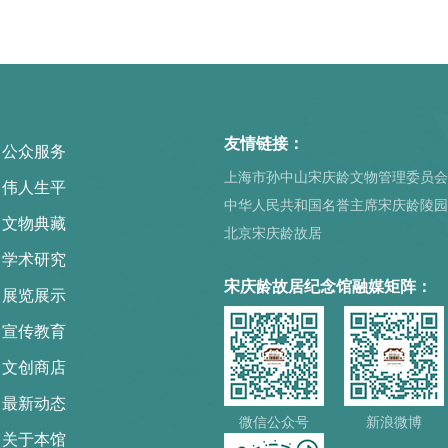
友情链接：
公众服务
上海市孙中山宋庆龄文物管理委员会
伟人生平
中华人民共和国名誉主席宋庆龄陵园
文物典藏
北京宋庆龄故居
学术研究
宋庆龄故居纪念馆融媒矩阵：
展览展示
宣传教育
文创商店
最新动态
微信公众号
新浪微博
关于本馆