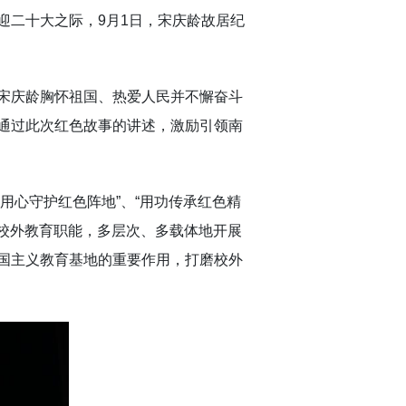
迎二十大之际，9月1日，宋庆龄故居纪
宋庆龄胸怀祖国、热爱人民并不懈奋斗
通过此次红色故事的讲述，激励引领南
用心守护红色阵地”、“用功传承红色精
挥校外教育职能，多层次、多载体地开展
国主义教育基地的重要作用，打磨校外