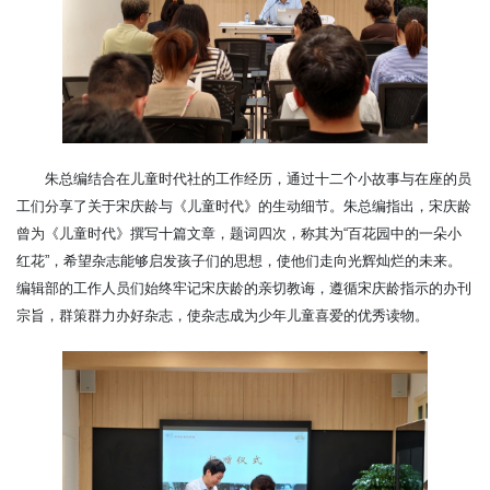
朱总编结合在儿童时代社的工作经历，通过十二个小故事与在座的员
工们分享了关于宋庆龄与《儿童时代》的生动细节。朱总编指出，宋庆龄
曾为《儿童时代》撰写十篇文章，题词四次，称其为“百花园中的一朵小
红花”，希望杂志能够启发孩子们的思想，使他们走向光辉灿烂的未来。
编辑部的工作人员们始终牢记宋庆龄的亲切教诲，遵循宋庆龄指示的办刊
宗旨，群策群力办好杂志，使杂志成为少年儿童喜爱的优秀读物。