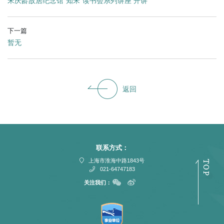
宋庆龄故居纪念馆“知宋”读书会系列讲座 开讲
下一篇
暂无
返回
联系方式：
上海市淮海中路1843号
021-64747183
关注我们：