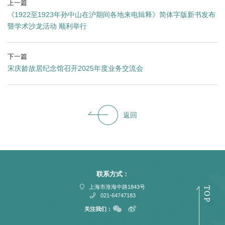
上一篇
《1922至1923年孙中山在沪期间各地来电辑释》简体字版新书发布
暨学术沙龙活动 顺利举行
下一篇
宋庆龄故居纪念馆召开2025年度业务交流会
返回
联系方式：
上海市淮海中路1843号
021-64747183
关注我们：