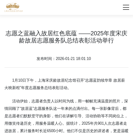
志愿之蓝融入故居红色底蕴 ——2025年度宋庆
龄故居志愿服务队总结表彰活动举行
发布时间：2026-01-21 18:01:10
1月10日下午，上海宋庆龄故居纪念馆召开“志愿蓝韵续华章 故居薪
火映新程”年度志愿服务总结表彰活动。
活动伊始，志愿者负责人以时间为线，用一帧帧充满温度的照片，深
情回顾了“故居蓝”志愿服务队这一年来的点滴付出。每一张影像背后，都
是志愿者们默默坚守的身影，他们在讲解引导、活动协助等不同岗位上，
用微笑传递历史，用服务温暖人心。据统计，2025年共901人次志愿者走
进故居，累计服务时长近6500小时。他们不仅是历史的讲述者，更是温暖