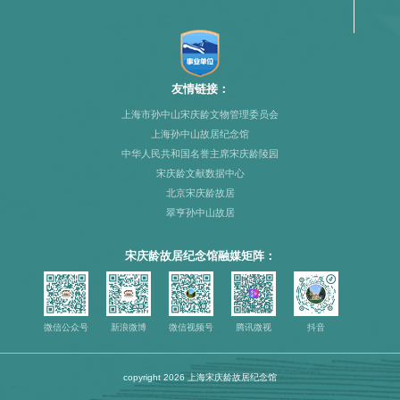
友情链接：
上海市孙中山宋庆龄文物管理委员会
上海孙中山故居纪念馆
中华人民共和国名誉主席宋庆龄陵园
宋庆龄文献数据中心
北京宋庆龄故居
翠亨孙中山故居
宋庆龄故居纪念馆融媒矩阵：
微信公众号
新浪微博
微信视频号
腾讯微视
抖音
copyright
2026 上海宋庆龄故居纪念馆