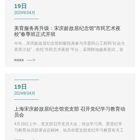
19日
2024年04月
美育服务再升级：宋庆龄故居纪念馆“市民艺术夜
校”春季班正式开班
今年，宋庆龄故居纪念馆积极投身参与市委民心工程和“社会大
美育计划”，依托“市民艺术夜校”平台，采用阵地服务形式，首
次尝试在工作日晚间延伸推出一系列小、特、精、雅的公益性
阅读更多
普及艺术教育，邀请更多观众进馆感受故居独特的文化魅力以
及有温度的文化服务体验。
19日
2024年04月
上海宋庆龄故居纪念馆党支部 召开党纪学习教育动
员会
4月19日上午，党支部召开党员大会，传达学习局、委党纪学
习教育动员部署会议精神，动员布置支部党纪学习教育有关工
作。