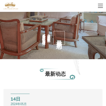
感受家的记忆国的情怀
走进宋庆龄故居
最新动态
最新动态
14日
2024年05月