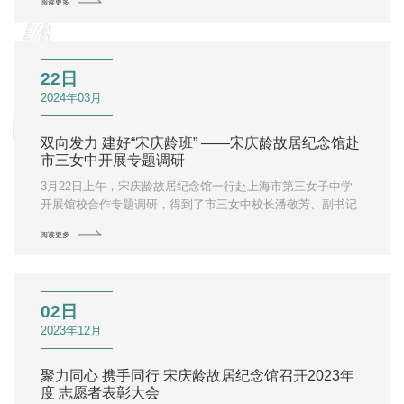
阅读更多
22日
2024年03月
双向发力 建好“宋庆龄班” ——宋庆龄故居纪念馆赴
市三女中开展专题调研
3月22日上午，宋庆龄故居纪念馆一行赴上海市第三女子中学
开展馆校合作专题调研，得到了市三女中校长潘敬芳、副书记
刘芸、副校长夏磊及相关负责同志的热情接待。
阅读更多
02日
2023年12月
聚力同心 携手同行 宋庆龄故居纪念馆召开2023年
度 志愿者表彰大会