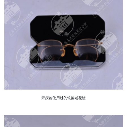
宋庆龄使用过的银架老花镜