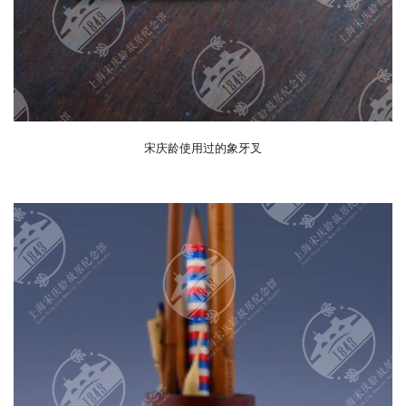
宋庆龄使用过的象牙叉