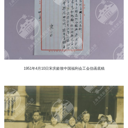
1951年4月10日宋庆龄致中国福利会工会信函底稿