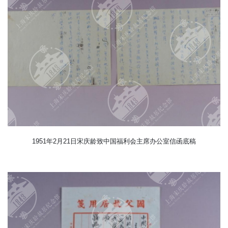
1951年2月21日宋庆龄致中国福利会主席办公室信函底稿