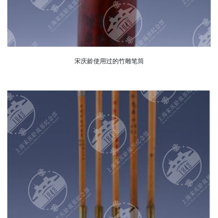
宋庆龄使用过的竹雕笔筒