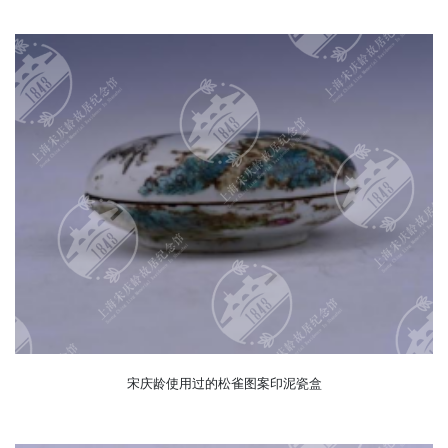
宋庆龄使用过的松雀图案印泥瓷盒