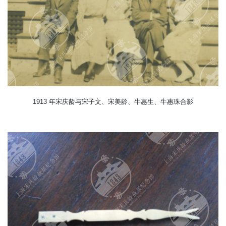
1913 年宋庆龄与宋子文、宋美龄、牛惠生、牛惠珠合影