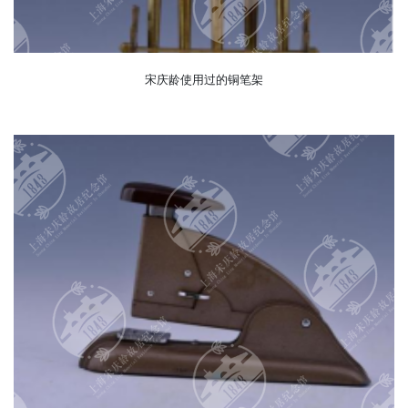
宋庆龄使用过的铜笔架